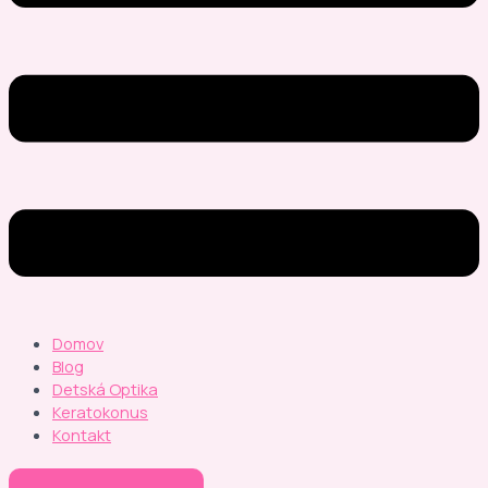
Domov
Blog
Detská Optika
Keratokonus
Kontakt