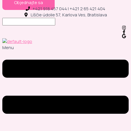
Objednajte sa
+421 918 457 044 | +421 2 65 421 404
Líščie údolie 57, Karlova Ves, Bratislava
Menu