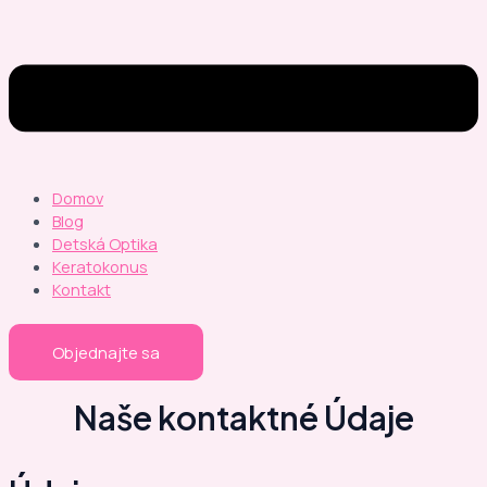
Domov
Blog
Detská Optika
Keratokonus
Kontakt
Objednajte sa
Naše kontaktné Údaje