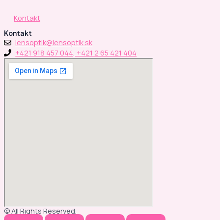
Kontakt
Kontakt
lensoptik@lensoptik.sk
+421 918 457 044, +421 2 65 421 404
© All Rights Reserved.