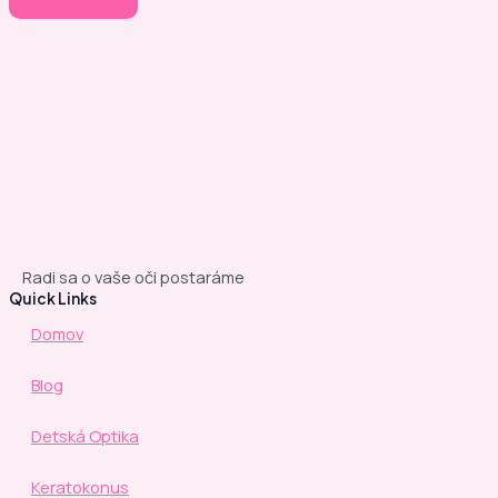
Radi sa o vaše oči postaráme
Quick Links
Domov
Blog
Detská Optika
Keratokonus