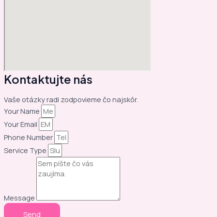
Kontaktujte nás
Vaše otázky radi zodpovieme čo najskôr.
Your Name
Your Email
Phone Number
Service Type
Message
Send